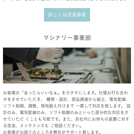
詳しくは派遣事業
マシナリー事業部
お客様の「あったらいいなぁ」をカタチにします。仕様お打ち合わ
せをさせていただき、 構想・設計、部品調達から組立、電気配線、
ソフト制御、調整、現地据え付けまで 一貫して対応を致します。 設
計のみ、電気配線のみ、ソフト制御のみといった部分的な対応をさ
せていただ くことも可能です。また、自社内にお持ちの装置に対す
る改造、メンテナンスも ご相談ください。
お客様がお困りのところを弊社がサポート致します。