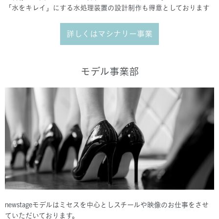
「水をキレイ」にする水処理装置の設計制作も得意としております
詳しくはマシナリー事業
モデル事業部
newstageモデルはミセスを中心としスチールや映像のお仕事をさせ
ていただいております。