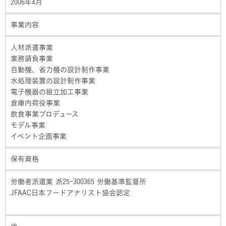
2006年4月
事業内容
人材派遣事業
業務請負事業
自動機、省力機の設計制作事業
水処理装置の設計制作事業
電子機器の組立加工事業
倉庫内荷役事業
飲食事業プロデュース
モデル事業
イベント企画事業
保有資格
労働者派遣業 派25-300365 労働基準監督所
JFAAC日本フードアナリスト協会認定